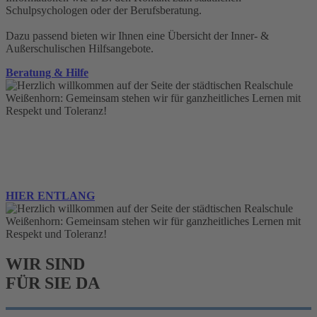
Schulpsychologen oder der Berufsberatung.
Dazu passend bieten wir Ihnen eine Übersicht der Inner- &
Außerschulischen Hilfsangebote.
Beratung & Hilfe
DER DIGITALE SCHULMANAGER:
VON ELTERNBRIEFE ÜBER RUNDSCHREIBEN BIS HIN
ZU STUNDEN- UND VERTRETUNGSPLÄNE!
HIER ENTLANG
WIR SIND
FÜR SIE DA