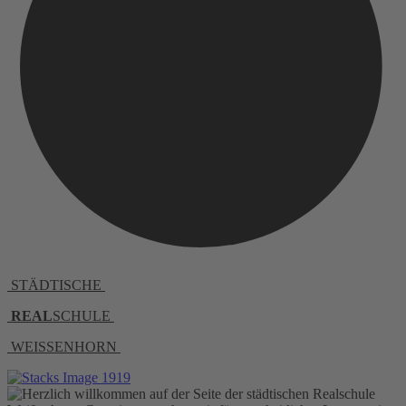
STÄDTISCHE
REAL
SCHULE
WEISSENHORN