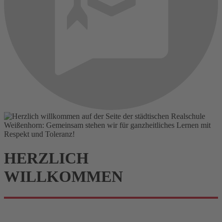
HERZ
LICH
WILLKOMMEN