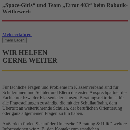
„Space-Girls“ und Team „Error 403“ beim Robotik-
Wettbewerb
Mehr erfahren
mehr Laden
WIR
HELFEN
GERNE WEITER
Für fachliche Fragen und Probleme im Klassenverband sind für
Schülerinnen und Schüler und Eltern die ersten Ansprechpartner die
Fachlehrer bzw. der Klassenleiter. Unsere Beratungsrektorin ist für
alle Fragestellungen zuständig, die mit der Schullaufbahn, dem
Übertritt an weiterführende Schulen, der beruflichen Orientierung
oder ganz allgemeinen Fragen zu tun haben.
Außerdem finden Sie auf der Unterseite "Beratung & Hilfe" weitere
Informationen wie z. B. den Kontakt zum staatlichen