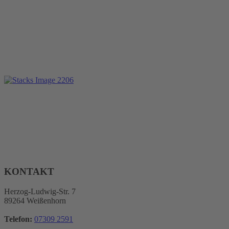
KONTAKT
Herzog-Ludwig-Str. 7
89264 Weißenhorn
Telefon:
07309 2591