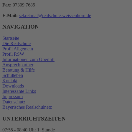
Fax:
07309 7685
E-Mail:
sekretariat@realschule-weissenhorn.de
NAVIGATION
Startseite
Die Realschule
Profil Allgemein
Profil RSW
Informationen zum Übertritt
Ansprechpartner
Beratung & Hilfe
Schulleben
Kontakt
Downloads
Interessante Links
Impressum
Datenschutz
Bayerisches Realschulnetz
UNTERRICHTSZEITEN
07:55 - 08:40 Uhr 1. Stunde