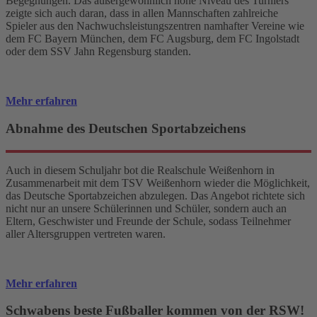
Begegnungen. Das außergewöhnlich hohe Niveau des Turniers
zeigte sich auch daran, dass in allen Mannschaften zahlreiche
Spieler aus den Nachwuchsleistungszentren namhafter Vereine wie
dem FC Bayern München, dem FC Augsburg, dem FC Ingolstadt
oder dem SSV Jahn Regensburg standen.
Mehr erfahren
Abnahme des Deutschen Sportabzeichens
Auch in diesem Schuljahr bot die Realschule Weißenhorn in
Zusammenarbeit mit dem TSV Weißenhorn wieder die Möglichkeit,
das Deutsche Sportabzeichen abzulegen. Das Angebot richtete sich
nicht nur an unsere Schülerinnen und Schüler, sondern auch an
Eltern, Geschwister und Freunde der Schule, sodass Teilnehmer
aller Altersgruppen vertreten waren.
Mehr erfahren
Schwabens beste Fußballer kommen von der RSW!