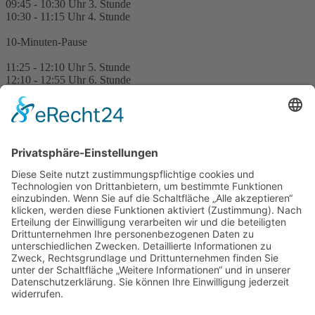
09:45 - 10:30 Uhr 3. Stunde
10:30 - 11:15 Uhr 4. Stunde
10-Minuten-Pause
11:25 - 12:10 Uhr 5. Stunde
12:10 - 12:55 Uhr 6. Stunde
Mittagspause
13:30 - 14:15 Uhr 7. Stunde
14:15 - 15:00 Uhr 8. Stunde
ÖFFNUNGSZEITEN SEKRETARIAT